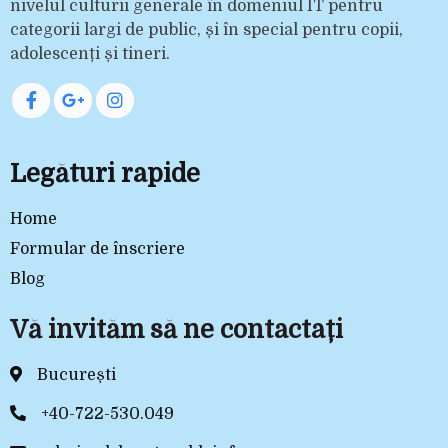
nivelul culturii generale în domeniul IT pentru
categorii largi de public, și în special pentru copii,
adolescenți și tineri.
Legături rapide
Home
Formular de înscriere
Blog
Vă invităm să ne contactați
București
+40-722-530.049