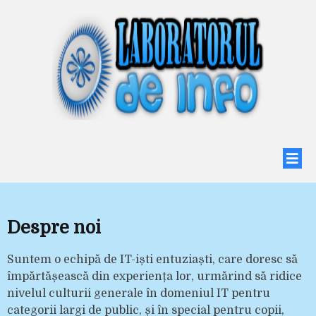
Despre noi
Suntem o echipă de IT-iști entuziaști, care doresc să
împărtășească din experiența lor, urmărind să ridice
nivelul culturii generale în domeniul IT pentru
categorii largi de public, și în special pentru copii,