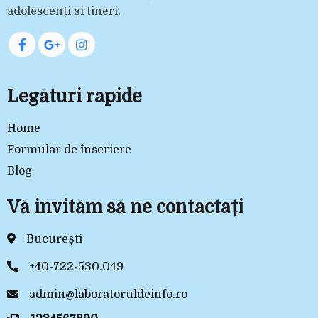
adolescenți și tineri.
Legături rapide
Home
Formular de înscriere
Blog
Vă invităm să ne contactați
București
+40-722-530.049
admin@laboratoruldeinfo.ro